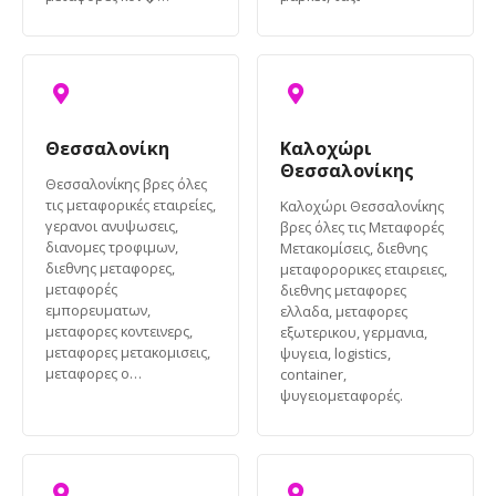
Θεσσαλονίκη
Καλοχώρι
Θεσσαλονίκης
Θεσσαλονίκης βρες όλες
τις μεταφορικές εταιρείες,
Καλοχώρι Θεσσαλονίκης
γερανοι ανυψωσεις,
βρες όλες τις Μεταφορές
διανομες τροφιμων,
Μετακομίσεις, διεθνης
διεθνης μεταφορες,
μεταφορορικες εταιρειες,
μεταφορές
διεθνης μεταφορες
εμπορευματων,
ελλαδα, μεταφορες
μεταφορες κοντεινερς,
εξωτερικου, γερμανια,
μεταφορες μετακομισεις,
ψυγεια, logistics,
μεταφορες ο…
container,
ψυγειομεταφορές.