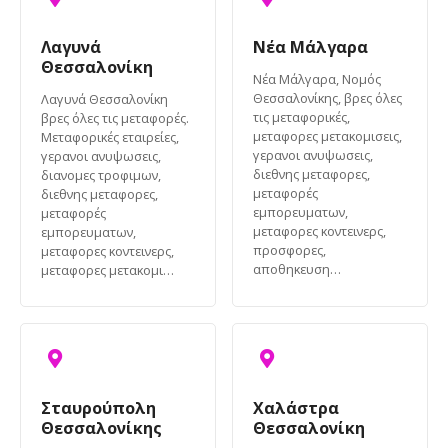
Λαγυνά
Νέα Μάλγαρα
Θεσσαλονίκη
Νέα Μάλγαρα, Νομός
Θεσσαλονίκης, βρες όλες
Λαγυνά Θεσσαλονίκη
τις μεταφορικές,
βρες όλες τις μεταφορές.
μεταφορες μετακομισεις,
Μεταφορικές εταιρείες,
γερανοι ανυψωσεις,
γερανοι ανυψωσεις,
διεθνης μεταφορες,
διανομες τροφιμων,
μεταφορές
διεθνης μεταφορες,
εμπορευματων,
μεταφορές
μεταφορες κοντεινερς,
εμπορευματων,
προσφορες,
μεταφορες κοντεινερς,
αποθηκευση…
μεταφορες μετακομι…
Σταυρούπολη
Χαλάστρα
Θεσσαλονίκης
Θεσσαλονίκη