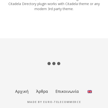
Citadela Directory plugin works with Citadela theme or any
modern 3rd party theme.
Αρχική
Άρθρα
Επικοινωνία
MADE BY
EURO-TELECOMMERCE