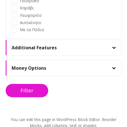
ς
Ποδήλατο
Καράβι
Λεωφορείο
Αυτοκίνητο
Με τα Πόδια
Additional Features
Money Options
Filter
You can edit this page in WordPress Block Editor. Reorder
blocks, add columns, text or images.