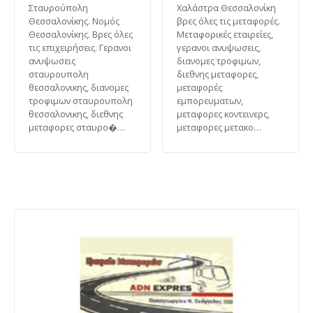
Σταυρούπολη
Χαλάστρα Θεσσαλονίκη
Θεσσαλονίκης. Νομός
βρες όλες τις μεταφορές.
Θεσσαλονίκης. Βρες όλες
Μεταφορικές εταιρείες,
τις επιχειρήσεις. Γερανοι
γερανοι ανυψωσεις,
ανυψωσεις
διανομες τροφιμων,
σταυρουπολη
διεθνης μεταφορες,
θεσσαλονικης, διανομες
μεταφορές
τροφιμων σταυρουπολη
εμπορευματων,
θεσσαλονικης, διεθνης
μεταφορες κοντεινερς,
μεταφορες σταυρο�…
μεταφορες μετακο…