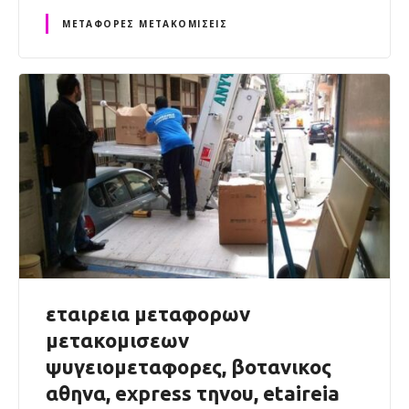
ΜΕΤΑΦΟΡΈΣ ΜΕΤΑΚΟΜΊΣΕΙΣ
εταιρεια μεταφορων
μετακομισεων
ψυγειομεταφορες, βοτανικος
αθηνα, express τηνου, etaireia