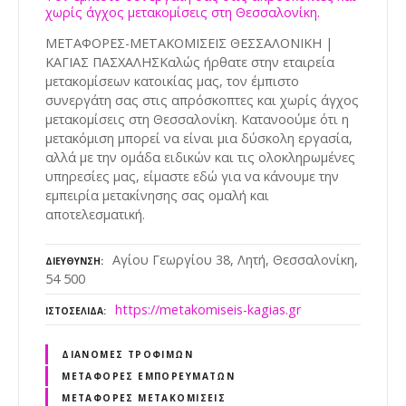
χωρίς άγχος μετακομίσεις στη Θεσσαλονίκη.
ΜΕΤΑΦΟΡΕΣ-ΜΕΤΑΚΟΜΙΣΕΙΣ ΘΕΣΣΑΛΟΝΙΚΗ |
ΚΑΓΙΑΣ ΠΑΣΧΑΛΗΣΚαλώς ήρθατε στην εταιρεία
μετακομίσεων κατοικίας μας, τον έμπιστο
συνεργάτη σας στις απρόσκοπτες και χωρίς άγχος
μετακομίσεις στη Θεσσαλονίκη. Κατανοούμε ότι η
μετακόμιση μπορεί να είναι μια δύσκολη εργασία,
αλλά με την ομάδα ειδικών και τις ολοκληρωμένες
υπηρεσίες μας, είμαστε εδώ για να κάνουμε την
εμπειρία μετακίνησης σας ομαλή και
αποτελεσματική.
Αγίου Γεωργίου 38, Λητή, Θεσσαλονίκη,
ΔΙΕΎΘΥΝΣΗ
54 500
https://metakomiseis-kagias.gr
ΙΣΤΟΣΕΛΊΔΑ
ΔΙΑΝΟΜΈΣ ΤΡΟΦΊΜΩΝ
ΜΕΤΑΦΟΡΈΣ ΕΜΠΟΡΕΥΜΆΤΩΝ
ΜΕΤΑΦΟΡΈΣ ΜΕΤΑΚΟΜΊΣΕΙΣ