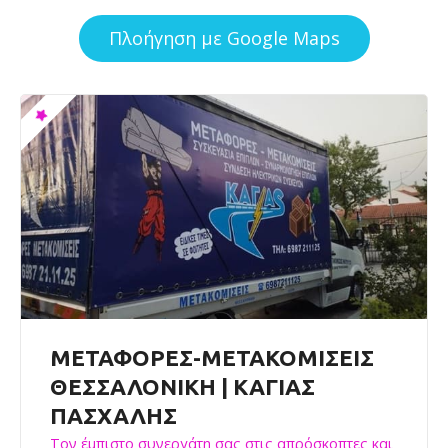
Πλοήγηση με Google Maps
ΜΕΤΑΦΟΡΕΣ-ΜΕΤΑΚΟΜΙΣΕΙΣ
ΘΕΣΣΑΛΟΝΙΚΗ | ΚΑΓΙΑΣ
ΠΑΣΧΑΛΗΣ
Τον έμπιστο συνεργάτη σας στις απρόσκοπτες και