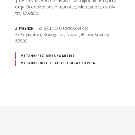
| ΠΑΠΑΝΙΚΟΛΑΟΥ ΣΤΕΛΙΟΣ Μεταφορική Εταιρεία
στην Θεσσαλονίκη. Υπηρεσίες: Μεταφορές σε όλη
την Ελλάδα,
5ο χλμ ΕΟ Θεσσαλονίκης –
ΔΙΕΎΘΥΝΣΗ
Καλοχωρίου, Καλοχώρι, Νομός Θεσσαλονίκης,
57009
ΜΕΤΑΦΟΡΈΣ ΜΕΤΑΚΟΜΊΣΕΙΣ
ΜΕΤΑΦΟΡΙΚΈΣ ΕΤΑΙΡΕΊΕΣ-ΠΡΑΚΤΟΡΕΊΑ