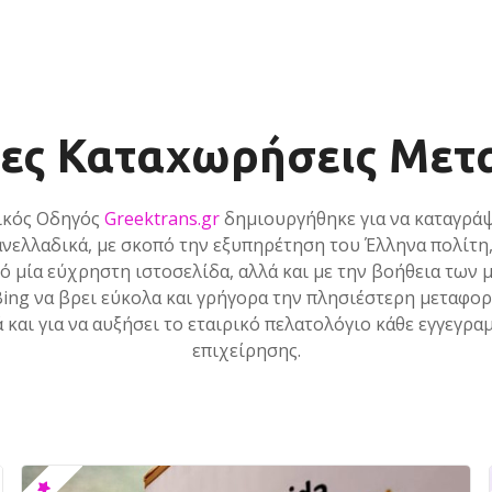
ίες Καταχωρήσεις Με
ικός Οδηγός
Greektrans.gr
δημιουργήθηκε για να καταγράψ
νελλαδικά, με σκοπό την εξυπηρέτηση του Έλληνα πολίτη,
ό μία εύχρηστη ιστοσελίδα, αλλά και με την βοήθεια των
Bing να βρει εύκολα και γρήγορα την πλησιέστερη μεταφο
ά και για να αυξήσει το εταιρικό πελατολόγιο κάθε εγγεγρα
επιχείρησης.