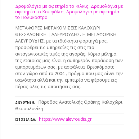
Δρομολόγια με αφετηρία το Κιλκίς, Δρομολόγια με
αφετηρία το Κουφάλια, Δρομολόγια με αφετηρία
το Πολύκαστρο
ΜΕΤΑΦΟΡΕΣ ΜΕΤΑΚΟΜΙΣΕΙΣ ΚΑΛΟΧΩΡΙ
ΘΕΣΣΑΛΟΝΙΚΗ | ΑΛΕΥΡΟΥΔΗΣ. Η ΜΕΤΑΦΟΡΙΚΗ
ΑΛΕΥΡΟΥΔΗΣ, με τα ιδιόκτητα φορτηγά μας,
προσφέρει τις υπηρεσίες τις στις πιο
ανταγωνιστικές τιμές της αγοράς. Κύριο μέλημα
της εταιρίας μας είναι η αυθημερόν παράδοση των
εμπορευμάτων σας, με ασφάλεια. Βρισκόμαστε
στον χώρο από το 2004 , πράγμα που μας δίνει την
ικανότητα αλλά και την εμπειρία να φέρουμε εις
πέρας όλες τις απαιτήσεις σας.
Πάροδος Ανατολικής Θράκης Καλοχώρι
ΔΙΕΎΘΥΝΣΗ
Θεσσαλονίκη
https://www.alevroudis.gr
ΙΣΤΟΣΕΛΊΔΑ