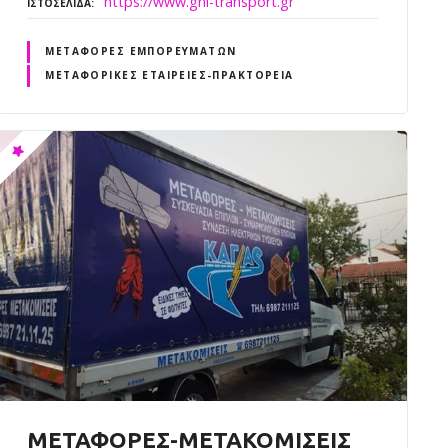
https://www.gnl-transport.gr
ΙΣΤΟΣΕΛΊΔΑ
ΜΕΤΑΦΟΡΈΣ ΕΜΠΟΡΕΥΜΆΤΩΝ
ΜΕΤΑΦΟΡΙΚΈΣ ΕΤΑΙΡΕΊΕΣ-ΠΡΑΚΤΟΡΕΊΑ
ΜΕΤΑΦΟΡΕΣ-ΜΕΤΑΚΟΜΙΣΕΙΣ