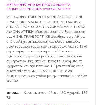
ΜΕΤΑΦΟΡΕΣ ΑΠΟ ΚΑΙ ΠΡΟΣ: ΟΙΝΟΦΥΤΑ-
ΣΧΗΜΑΤΑΡΙ-ΡΙΤΣΩΝΑ-ΑΥΛΩΝΑ-ΑΤΤΙΚΗ
ΜΕΤΑΦΟΡΕΣ ΕΜΠΟΡΕΥΜΑΤΩΝ ΑΧΑΡΝΕΣ | GNL
TRANSPORT-ΛΙΑΣΚΟΣ ΓΕΩΡΓΙΟΣ. ΜΕΤΑΦΟΡΕΣ
ΑΠΟ ΚΑΙ ΠΡΟΣ: ΟΙΝΟΦΥΤΑ-ΣΧΗΜΑΤΑΡΙ-ΡΙΤΣΩΝΑ-
ΑΥΛΩΝΑ-ΑΤΤΙΚΗ. Μεταφέρουμε την Εμπιστοσύνη
σαςΗ GNL TRANSPORT ΙΚΕ ιδρύθηκε στην Αθήνα
από στελέχη, με εικοσαετή και πλέον εμπειρία,
στον ευρύτερο τομέα των μεταφορών. Από το 1970
μέχρι σήμερα μεταφέρουμε υπεύθυνα και
αξιόπιστα τα εμπορεύματα των πελατών και των
συνεργατών μας, από και προς τα Οινόφυτα, το
Σχηματάρι και την Ριτσώνα. Η Εμπιστοσύνη και η
Αξιοπιστία της GNL TRANSPORT IKE είναι
δοκιμασμένη στον χρόνο με την παρουσία πολλών
γενεών.
Κωνσταντινουπόλεως 480, Αχαρνές 136
ΔΙΕΎΘΥΝΣΗ
72