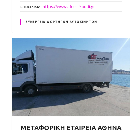
https://www.afoisiskoudi.gr
ΙΣΤΟΣΕΛΊΔΑ
ΣΥΝΕΡΓΕΊΑ ΦΟΡΤΗΓΏΝ ΑΥΤΟΚΙΝΉΤΩΝ
ΜΕΤΑΦΟΡΙΚΗ ΕΤΑΙΡΕΙΑ ΑΘΗΝΑ