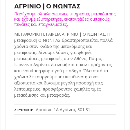
ΑΓΡΙΝΙΟ | Ο ΝΩΝΤΑΣ
Παρέχουμε ολοκληρωμένες υπηρεσίες μετακόμισης
και έχουμε εξυπηρετήσει εκατοντάδες οικιακούς
πελάτες και επαγγελματίες.
ΜΕΤΑΦΟΡΙΚΗ ΕΤΑΙΡΕΙΑ ΑΓΡΙΝΙΟ | Ο ΝΩΝΤΑΣ. H
μεταφορική Ο ΝΩΝΤΑΣ δραστηριοποιείται πολλά
χρόνια στον κλάδο της μετακόμισης και
μεταφοράς. Δίνουμε λύσεις για φθηνές
μετακομίσεις-μεταφορές στην Αθήνα, Πάτρα,
Ιωάννινα Αγρίνιο, διανομή κατ οίκον παρέχοντας
και ενοικίαση φορτηγού με οδηγό. Όλα αυτά τα
χρόνια λειτουργούμε με υπευθυνότητα και
αξιοπιστία και δίνουμε μεγάλη προσοχή στις
λεπτομέρειες, προσφέροντας χαμηλές τιμές
μετακόμισης και μεταφοράς.
Δροσίνη 1Α Αγρίνιο, 301 31
ΔΙΕΎΘΥΝΣΗ