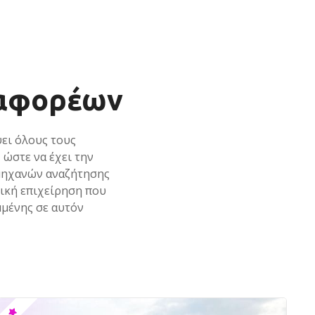
ταφορέων
ει όλoυς τους
 ώστε να έχει την
 μηχανών αναζήτησης
ρική επιχείρηση που
μμένης σε αυτόν