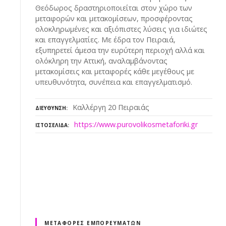
Θεόδωρος δραστηριοποιείται στον χώρο των
μεταφορών και μετακομίσεων, προσφέροντας
ολοκληρωμένες και αξιόπιστες λύσεις για ιδιώτες
και επαγγελματίες. Με έδρα τον Πειραιά,
εξυπηρετεί άμεσα την ευρύτερη περιοχή αλλά και
ολόκληρη την Αττική, αναλαμβάνοντας
μετακομίσεις και μεταφορές κάθε μεγέθους με
υπευθυνότητα, συνέπεια και επαγγελματισμό.
Καλλέργη 20 Πειραιάς
ΔΙΕΎΘΥΝΣΗ
https://www.purovolikosmetaforiki.gr
ΙΣΤΟΣΕΛΊΔΑ
ΜΕΤΑΦΟΡΈΣ ΕΜΠΟΡΕΥΜΆΤΩΝ