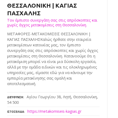
ΘΕΣΣΑΛΟΝΙΚΗ | ΚΑΓΙΑΣ
ΠΑΣΧΑΛΗΣ
Τον έμπιστο συνεργάτη σας στις απρόσκοπτες και
χωρίς άγχος μετακομίσεις στη Θεσσαλονίκη.
ΜΕΤΑΦΟΡΕΣ-ΜΕΤΑΚΟΜΙΣΕΙΣ ΘΕΣΣΑΛΟΝΙΚΗ |
ΚΑΓΙΑΣ ΠΑΣΧΑΛΗΣΚαλώς ήρθατε στην εταιρεία
μετακομίσεων κατοικίας μας, τον έμπιστο
συνεργάτη σας στις απρόσκοπτες και χωρίς άγχος
μετακομίσεις στη Θεσσαλονίκη. Κατανοούμε ότι η
μετακόμιση μπορεί να είναι μια δύσκολη εργασία,
αλλά με την ομάδα ειδικών και τις ολοκληρωμένες
υπηρεσίες μας, είμαστε εδώ για να κάνουμε την
εμπειρία μετακίνησης σας ομαλή και
αποτελεσματική.
Αγίου Γεωργίου 38, Λητή, Θεσσαλονίκη,
ΔΙΕΎΘΥΝΣΗ
54 500
https://metakomiseis-kagias.gr
ΙΣΤΟΣΕΛΊΔΑ