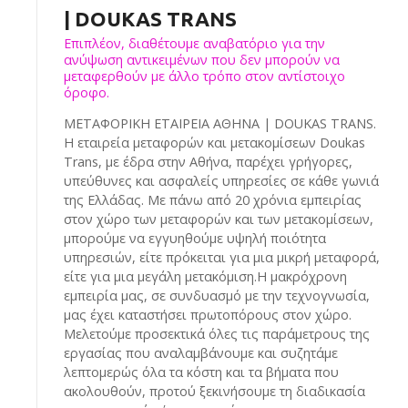
| DOUKAS TRANS
Επιπλέον, διαθέτουμε αναβατόριο για την
ανύψωση αντικειμένων που δεν μπορούν να
μεταφερθούν με άλλο τρόπο στον αντίστοιχο
όροφο.
ΜΕΤΑΦΟΡΙΚΗ ΕΤΑΙΡΕΙΑ ΑΘΗΝΑ | DOUKAS TRANS.
Η εταιρεία μεταφορών και μετακομίσεων Doukas
Trans, με έδρα στην Αθήνα, παρέχει γρήγορες,
υπεύθυνες και ασφαλείς υπηρεσίες σε κάθε γωνιά
της Ελλάδας. Με πάνω από 20 χρόνια εμπειρίας
στον χώρο των μεταφορών και των μετακομίσεων,
μπορούμε να εγγυηθούμε υψηλή ποιότητα
υπηρεσιών, είτε πρόκειται για μια μικρή μεταφορά,
είτε για μια μεγάλη μετακόμιση.Η μακρόχρονη
εμπειρία μας, σε συνδυασμό με την τεχνογνωσία,
μας έχει καταστήσει πρωτοπόρους στον χώρο.
Μελετούμε προσεκτικά όλες τις παράμετρους της
εργασίας που αναλαμβάνουμε και συζητάμε
λεπτομερώς όλα τα κόστη και τα βήματα που
ακολουθούν, προτού ξεκινήσουμε τη διαδικασία