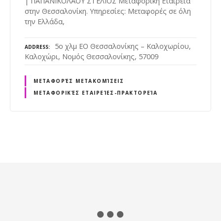
| ΠΑΠΑΝΙΚΟΛΑΟΥ ΣΤΕΛΙΟΣ Μεταφορική Εταιρεία
στην Θεσσαλονίκη. Υπηρεσίες: Μεταφορές σε όλη
την Ελλάδα,
5ο χλμ ΕΟ Θεσσαλονίκης – Καλοχωρίου,
ADDRESS
Καλοχώρι, Νομός Θεσσαλονίκης, 57009
ΜΕΤΑΦΟΡΈΣ ΜΕΤΑΚΟΜΊΣΕΙΣ
ΜΕΤΑΦΟΡΙΚΈΣ ΕΤΑΙΡΕΊΕΣ-ΠΡΑΚΤΟΡΕΊΑ