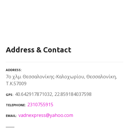
Address & Contact
ADDRESS
7ο χλμ. Θεσσαλονίκης-Καλοχωρίου, Θεσσαλονίκη,
Τ.Κ.57009
40.642917871032, 22.859184037598
GPS
2310755915
TELEPHONE
vadnexpress@yahoo.com
EMAIL