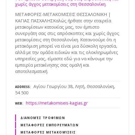
χωρίς άγχος μετακομίσεις στη Θεσσαλονίκη.
ΜΕΤΑΦΟΡΕΣ-ΜΕΤΑΚΟΜΙΣΕΙΣ ΘΕΣΣΑΛΟΝΙΚΗ |
ΚΑΓΙΑΣ ΠΑΣΧΑΛΗΣΚαλώς ήρθατε στην εταιρεία
μετακομίσεων κατοικίας μας, τον έμπιστο
συνεργάτη σας στις απρόσκοπτες και χωρίς άγχος
μετακομίσεις στη Θεσσαλονίκη. Κατανοούμε ότι η
μετακόμιση μπορεί να είναι μια δύσκολη εργασία,
αλλά με την ομάδα ειδικών και τις ολοκληρωμένες
υπηρεσίες μας, είμαστε εδώ για να κάνουμε την
εμπειρία μετακίνησης σας ομαλή και
αποτελεσματική.
Αγίου Γεωργίου 38, Λητή, Θεσσαλονίκη,
ADDRESS
54 500
https://metakomiseis-kagias.gr
WEB
ΔΙΑΝΟΜΈΣ ΤΡΟΦΊΜΩΝ
ΜΕΤΑΦΟΡΈΣ ΕΜΠΟΡΕΥΜΆΤΩΝ
ΜΕΤΑΦΟΡΈΣ ΜΕΤΑΚΟΜΊΣΕΙΣ