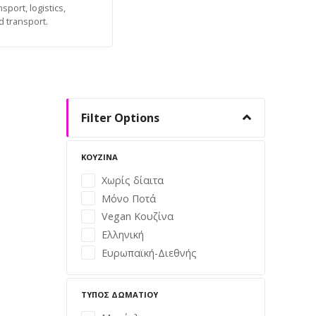
sport, logistics,
d transport.
Filter Options
ΚΟΥΖΊΝΑ
Χωρίς δίαιτα
Μόνο Ποτά
Vegan Κουζίνα
Ελληνική
Ευρωπαϊκή-Διεθνής
ΤΎΠΟΣ ΔΩΜΑΤΊΟΥ