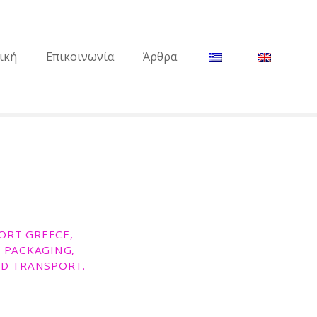
ική
Επικοινωνία
Άρθρα
ORT GREECE,
, PACKAGING,
ED TRANSPORT.