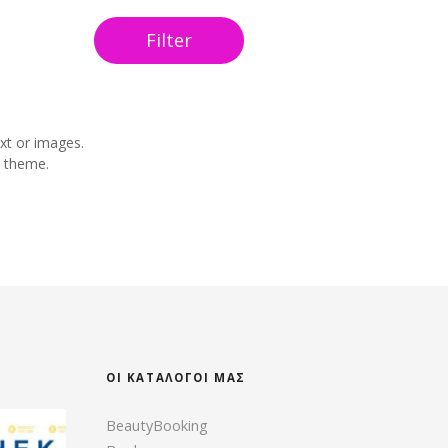
Filter
xt or images.
y theme.
ΟΙ ΚΑΤΆΛΟΓΟΙ ΜΑΣ
BeautyBooking