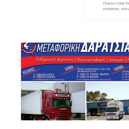
Chania Crete fi
container, stor