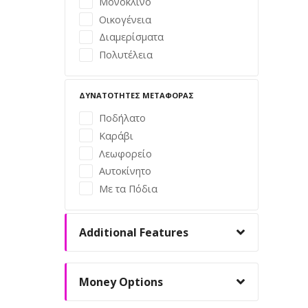
Μονόκλινο
Οικογένεια
Διαμερίσματα
Πολυτέλεια
ΔΥΝΑΤΌΤΗΤΕΣ ΜΕΤΑΦΟΡΆΣ
Ποδήλατο
Καράβι
Λεωφορείο
Αυτοκίνητο
Με τα Πόδια
Additional Features
Money Options