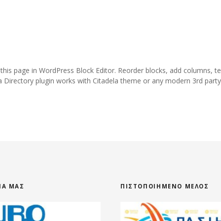
 this page in WordPress Block Editor. Reorder blocks, add columns, te
a Directory plugin works with Citadela theme or any modern 3rd part
ΕΊΑ ΜΑΣ
ΠΙΣΤΟΠΟΙΗΜΈΝΟ ΜΈΛΟΣ