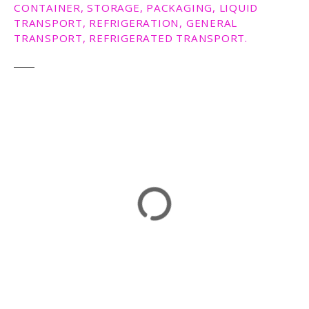
CONTAINER, STORAGE, PACKAGING, LIQUID
ε
TRANSPORT, REFRIGERATION, GENERAL
ν
TRANSPORT, REFRIGERATED TRANSPORT.
ο