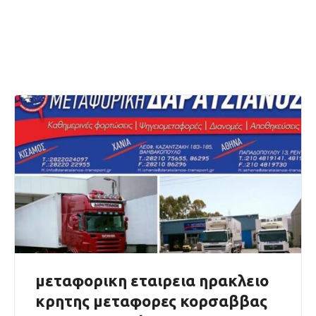
μεταφορικη εταιρεια ηρακλειο
κρητης μεταφορες κορσαββας