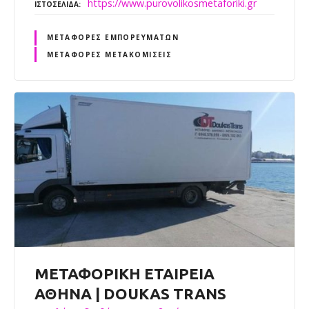
https://www.purovolikosmetaforiki.gr
ΙΣΤΟΣΕΛΊΔΑ
ΜΕΤΑΦΟΡΈΣ ΕΜΠΟΡΕΥΜΆΤΩΝ
ΜΕΤΑΦΟΡΈΣ ΜΕΤΑΚΟΜΊΣΕΙΣ
ΜΕΤΑΦΟΡΙΚΗ ΕΤΑΙΡΕΙΑ
ΑΘΗΝΑ | DOUKAS TRANS