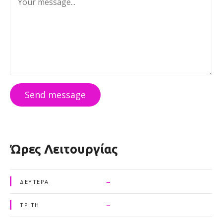
Send message
Ώρες Λειτουργίας
–
ΔΕΥΤΈΡΑ
–
ΤΡΊΤΗ