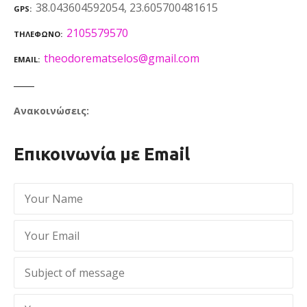
38.043604592054, 23.605700481615
GPS
2105579570
ΤΗΛΈΦΩΝΟ
theodorematselos@gmail.com
EMAIL
Ανακοινώσεις:
Επικοινωνία με Email