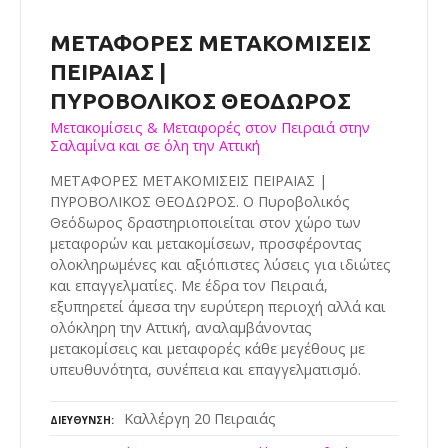
ΜΕΤΑΦΟΡΕΣ ΜΕΤΑΚΟΜΙΣΕΙΣ
ΠΕΙΡΑΙΑΣ |
ΠΥΡΟΒΟΛΙΚΟΣ ΘΕΟΔΩΡΟΣ
Μετακομίσεις & Μεταφορές στον Πειραιά στην
Σαλαμίνα και σε όλη την Αττική
ΜΕΤΑΦΟΡΕΣ ΜΕΤΑΚΟΜΙΣΕΙΣ ΠΕΙΡΑΙΑΣ |
ΠΥΡΟΒΟΛΙΚΟΣ ΘΕΟΔΩΡΟΣ. Ο Πυροβολικός
Θεόδωρος δραστηριοποιείται στον χώρο των
μεταφορών και μετακομίσεων, προσφέροντας
ολοκληρωμένες και αξιόπιστες λύσεις για ιδιώτες
και επαγγελματίες. Με έδρα τον Πειραιά,
εξυπηρετεί άμεσα την ευρύτερη περιοχή αλλά και
ολόκληρη την Αττική, αναλαμβάνοντας
μετακομίσεις και μεταφορές κάθε μεγέθους με
υπευθυνότητα, συνέπεια και επαγγελματισμό.
Καλλέργη 20 Πειραιάς
ΔΙΕΎΘΥΝΣΗ