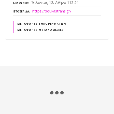
Ἄτλαντος 12, Αθήνα 112 54
ΔΙΕΎΘΥΝΣΗ
https://doukastrans.gr/
ΙΣΤΟΣΕΛΊΔΑ
ΜΕΤΑΦΟΡΈΣ ΕΜΠΟΡΕΥΜΆΤΩΝ
ΜΕΤΑΦΟΡΈΣ ΜΕΤΑΚΟΜΊΣΕΙΣ