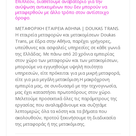
Επιπλέον, διαθέτουμε αναβατόριο για την
ανύψωση αντικειμένων που δεν μπορούν να
μεταφερθούν με άλλο τρόπο στον αντίστοιχο
όροφο.
ΜΕΤΑΦΟΡΙΚΗ ΕΤΑΙΡΕΙΑ ΑΘΗΝΑ | DOUKAS TRANS.
Η εταιρεία μεταφορών και μετακομίσεων Doukas
Trans, με έδρα στην Αθήνα, παρέχει γρήγορες,
υπεύθυνες και ασφαλείς υπηρεσίες σε κάθε γωνιά
της Ελλάδας. Με πάνω από 20 χρόνια εμπειρίας
στον χώρο των μεταφορών και των μετακομίσεων,
μπορούμε να εγγυηθούμε υψηλή ποιότητα
υπηρεσιών, είτε πρόκειται για μια μικρή μεταφορά,
είτε για μια μεγάλη μετακόμιση.Η μακρόχρονη
εμπειρία μας, σε συνδυασμό με την τεχνογνωσία,
μας έχει καταστήσει πρωτοπόρους στον χώρο.
Μελετούμε προσεκτικά όλες τις παράμετρους της
εργασίας που αναλαμβάνουμε και συζητάμε
λεπτομερώς όλα τα κόστη και τα βήματα που
ακολουθούν, προτού ξεκινήσουμε τη διαδικασία
της μεταφοράς ή της μετακόμισης.