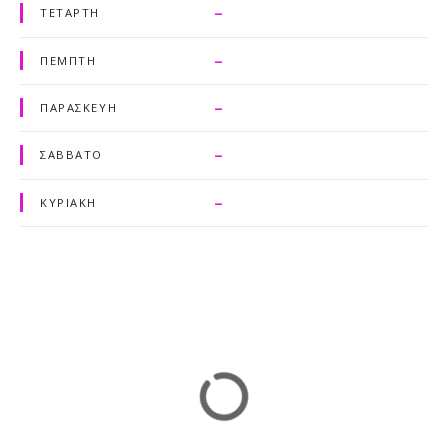
–
ΤΕΤΆΡΤΗ
–
ΠΈΜΠΤΗ
–
ΠΑΡΑΣΚΕΥΉ
–
ΣΑΒΒΆΤΟ
–
ΚΥΡΙΑΚΉ