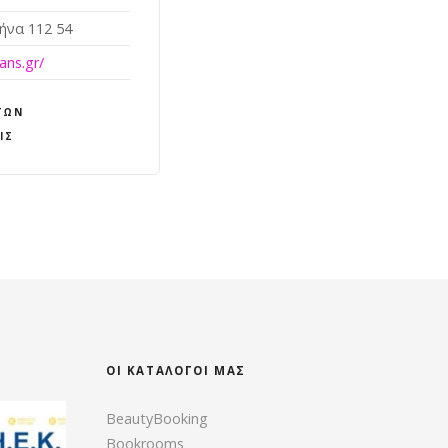
ήνα 112 54
ans.gr/
ΤΩΝ
ΙΣ
ΟΙ ΚΑΤΆΛΟΓΟΙ ΜΑΣ
BeautyBooking
Bookrooms