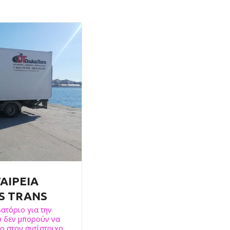
ΑΙΡΕΙΑ
S TRANS
ατόριο για την
υ δεν μπορούν να
ο στον αντίστοιχο