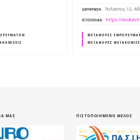
Ἄτλαντος 12, Αθ
ΔΙΕΎΘΥΝΣΗ
https://doukastr
ΙΣΤΟΣΕΛΊΔΑ
ΠΟΡΕΥΜΆΤΩΝ
ΜΕΤΑΦΟΡΈΣ ΕΜΠΟΡΕΥΜΆ
ΑΚΟΜΊΣΕΙΣ
ΜΕΤΑΦΟΡΈΣ ΜΕΤΑΚΟΜΊΣΕ
ΕΊΑ ΜΑΣ
ΠΙΣΤΟΠΟΙΗΜΈΝΟ ΜΈΛΟΣ