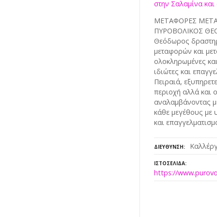
στην Σαλαμίνα και 
ΜΕΤΑΦΟΡΕΣ ΜΕΤΑΚ
ΠΥΡΟΒΟΛΙΚΟΣ ΘΕΟ
Θεόδωρος δραστηρ
μεταφορών και με
ολοκληρωμένες και
ιδιώτες και επαγγε
Πειραιά, εξυπηρετ
περιοχή αλλά και ο
αναλαμβάνοντας με
κάθε μεγέθους με 
και επαγγελματισμ
Καλλέργ
ΔΙΕΎΘΥΝΣΗ
ΙΣΤΟΣΕΛΊΔΑ
https://www.purovol