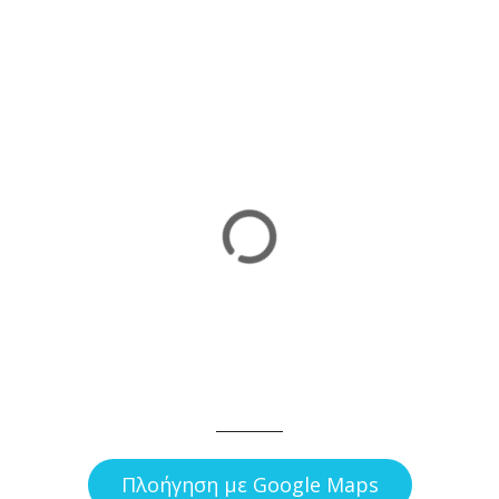
Πλοήγηση με Google Maps