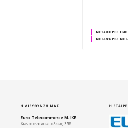
ΜΕΤΑΦΟΡΈΣ ΕΜ
ΜΕΤΑΦΟΡΈΣ ΜΕΤ
Η ΔΙΕΎΘΥΝΣΗ ΜΑΣ
Η ΕΤΑΙΡ
Euro-Telecommerce Μ. ΙΚΕ
Κωνσταντινουπόλεως 358