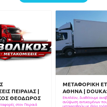
Σ
ΜΕΤΑΦΟΡΙΚΗ ΕΤ
ΙΣ ΠΕΙΡΑΙΑΣ |
ΑΘΗΝΑ | DOUKA
ΚΟΣ ΘΕΟΔΩΡΟΣ
Επιπλέον, διαθέτουμε αναβ
ανύψωση αντικειμένων πο
εταφορές στον Πειραιά
μεταφερθούν με άλλο τρόπ