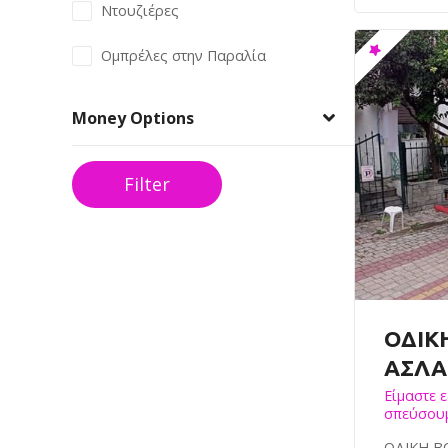
Ντουζιέρες
Ομπρέλες στην Παραλία
Money Options
Filter
ΟΔΙΚ
ΑΣΛΑ
Είμαστε 
σπεύσουμ
ΟΔΙΚΗ ΒΟ