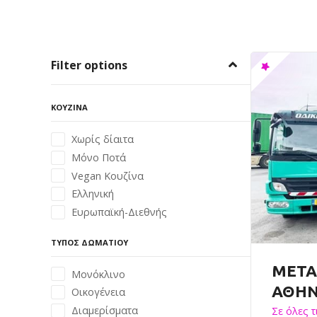
Filter options
ΚΟΥΖΊΝΑ
Χωρίς δίαιτα
Μόνο Ποτά
Vegan Κουζίνα
Ελληνική
Ευρωπαϊκή-Διεθνής
ΤΎΠΟΣ ΔΩΜΑΤΊΟΥ
ΜΕΤΑ
Μονόκλινο
ΑΘΗΝ
Οικογένεια
Διαμερίσματα
Σε όλες 