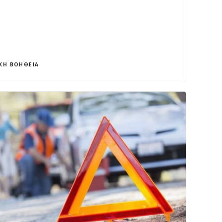
ΚΉ ΒΟΉΘΕΙΑ