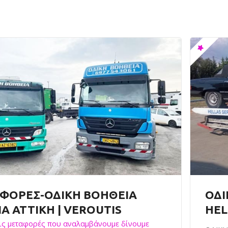
ΦΟΡΕΣ-ΟΔΙΚΗ ΒΟΗΘΕΙΑ
ΟΔΙ
Α ΑΤΤΙΚΗ | VEROUTIS
HEL
τις μεταφορές που αναλαμβάνουμε δίνουμε