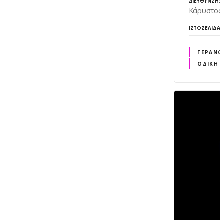
ΔΙΕΎΘΥΝΣΗ
Κάρυστος
ΙΣΤΟΣΕΛΊΔΑ
ΓΕΡΑΝ
ΟΔΙΚΉ