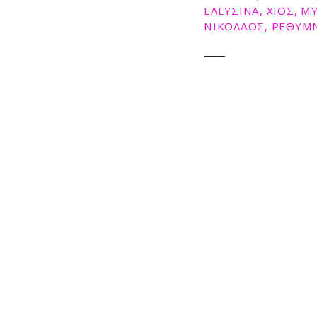
ΕΛΕΥΣΙΝΑ, ΧΙΟΣ, 
ε
ΝΙΚΟΛΑΟΣ, ΡΕΘΥΜΝ
ν
ο