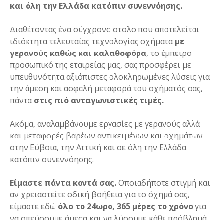
και όλη την Ελλάδα κατόπιν συνεννόησης.
Διαθέτοντας ένα σύγχρονο στολο που αποτελείται
ιδιόκτητα τελευταίας τεχνολογίας οχήματα
με
γερανούς καθώς και καλαθοφόρα
, το έμπειρο
προσωπικό της εταιρείας μας, σας προσφέρει με
υπευθυνότητα αξιόπιστες ολοκληρωμένες λύσεις για
την άμεση και ασφαλή μεταφορά του οχήματός σας,
πάντα
στις πιό ανταγωνιστικές τιμές.
Ακόμα, αναλαμβάνουμε εργασίες με γερανούς αλλά
και μεταφορές βαρέων αντικειμένων και οχημάτων
στην Εύβοια, την Αττική και σε όλη την Ελλάδα
κατόπιν συνεννόησης.
Είμαστε πάντα κοντά σας.
Οποιαδήποτε στιγμή και
αν χρειαστείτε οδική βοήθεια για το όχημά σας,
είμαστε εδώ
όλο το 24ωρο, 365 μέρες το χρόνο
για
να σπεύσουμε άμεσα και να λύσουμε κάθε πρόβλημά