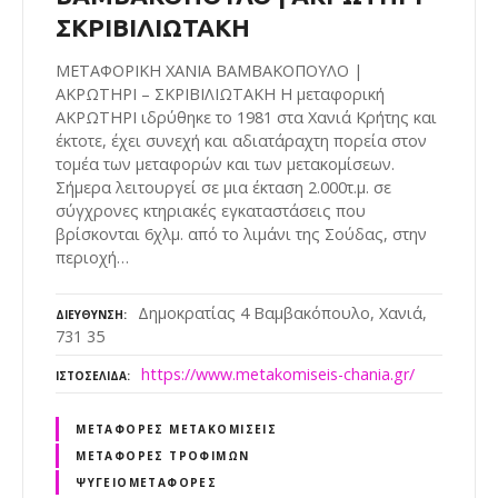
ΣΚΡΙΒΙΛΙΩΤΑΚΗ
ΜΕΤΑΦΟΡΙΚΗ ΧΑΝΙΑ ΒΑΜΒΑΚΟΠΟΥΛΟ |
ΑΚΡΩΤΗΡΙ – ΣΚΡΙΒΙΛΙΩΤΑΚΗ Η μεταφορική
ΑΚΡΩΤΗΡΙ ιδρύθηκε το 1981 στα Χανιά Κρήτης και
έκτοτε, έχει συνεχή και αδιατάραχτη πορεία στον
τομέα των μεταφορών και των μετακομίσεων.
Σήμερα λειτουργεί σε μια έκταση 2.000τ.μ. σε
σύγχρονες κτηριακές εγκαταστάσεις που
βρίσκονται 6χλμ. από το λιμάνι της Σούδας, στην
περιοχή…
Δημοκρατίας 4 Βαμβακόπουλο, Χανιά,
ΔΙΕΎΘΥΝΣΗ
731 35
https://www.metakomiseis-chania.gr/
ΙΣΤΟΣΕΛΊΔΑ
ΜΕΤΑΦΟΡΈΣ ΜΕΤΑΚΟΜΊΣΕΙΣ
ΜΕΤΑΦΟΡΈΣ ΤΡΟΦΊΜΩΝ
ΨΥΓΕΙΟΜΕΤΑΦΟΡΈΣ