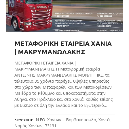
ΜΕΤΑΦΟΡΙΚΗ ΕΤΑΙΡΕΙΑ ΧΑΝΙΑ
| ΜΑΚΡΥΜΑΝΩΛΑΚΗΣ
ΜΕΤΑΦΟΡΙΚΗ ΕΤΑΙΡΕΙΑ ΧΑΝΙΑ |
ΜΑΚΡΥΜΑΝΩΛΑΚΗΣ Η Μεταφορική εταιρία
ΑΝΤΩΝΗΣ ΜΑΚΡΥΜΑΝΩΛΑΚΗΣ ΜΟΝ/ΠΗ ΙΚΕ, τα
τελευταία 35 χρόνια παρέχει, υψηλές υπηρεσίες
στο χώρο των Μεταφορών και των Μετακομίσεων.
Με έδρα το Ρέθυμνο και υποκαταστήματα στην
Αθήνα, στο Ηράκλειο και στα Χανιά, καθώς επίσης
με δίκτυο σε όλη την Ελλάδα και το Εξωτερικό…
Ν.ΕΟ. Χανίων – Βαμβακόπουλο, Χανιά,
ΔΙΕΎΘΥΝΣΗ
Νομός Χανίων, 73131