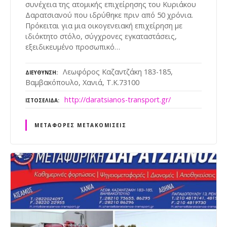
συνέχεια της ατομικής επιχείρησης του Κυριάκου
Δαρατσιανού που ιδρύθηκε πριν από 50 χρόνια.
Πρόκειται για μια οικογενειακή επιχείρηση με
ιδιόκτητο στόλο, σύγχρονες εγκαταστάσεις,
εξειδικευμένο προσωπικό…
Λεωφόρος Καζαντζάκη 183-185,
ΔΙΕΎΘΥΝΣΗ
Βαμβακόπουλο, Χανιά, Τ.Κ.73100
http://daratsianos-transport.gr/
ΙΣΤΟΣΕΛΊΔΑ
ΜΕΤΑΦΟΡΈΣ ΜΕΤΑΚΟΜΊΣΕΙΣ