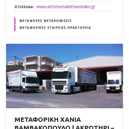
www.antonismakrimanolakis.gr
ΙΣΤΟΣΕΛΊΔΑ
ΜΕΤΑΦΟΡΈΣ ΜΕΤΑΚΟΜΊΣΕΙΣ
ΜΕΤΑΦΟΡΙΚΈΣ ΕΤΑΙΡΕΊΕΣ-ΠΡΑΚΤΟΡΕΊΑ
ΜΕΤΑΦΟΡΙΚΗ ΧΑΝΙΑ
ΒΑΜΒΑΚΟΠΟΥΛΟ | ΑΚΡΩΤΗΡΙ –