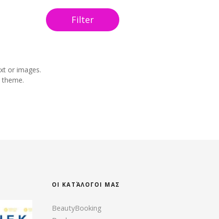
Filter
xt or images.
y theme.
ΟΙ ΚΑΤΆΛΟΓΟΙ ΜΑΣ
BeautyBooking