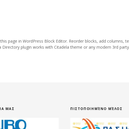
 this page in WordPress Block Editor. Reorder blocks, add columns, te
a Directory plugin works with Citadela theme or any modern 3rd part
ΕΊΑ ΜΑΣ
ΠΙΣΤΟΠΟΙΗΜΈΝΟ ΜΈΛΟΣ