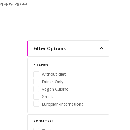
φορες, logistics,
Filter Options
KITCHEN
Without diet
Drinks Only
Vegan Cuisine
Greek
Europian-International
ROOM TYPE