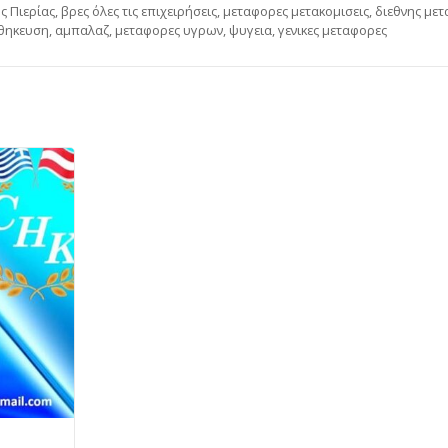
 Πιερίας, βρες όλες τις επιχειρήσεις, μεταφορες μετακομισεις, διεθνης μετα
θηκευση, αμπαλαζ, μεταφορες υγρων, ψυγεια, γενικες μεταφορες