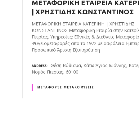
ΜΕΤΑΦΟΡΙΚΗ ΕΤΑΙΡΕΙΑ ΚΑΤΕΡ
| ΧΡΗΣΤΙΔΗΣ ΚΩΝΣΤΑΝΤΙΝΟΣ
ΜΕΤΑΦΟΡΙΚΗ ΕΤΑΙΡΕΙΑ ΚΑΤΕΡΙΝΗ | ΧΡΗΣΤΙΔΗΣ
ΚΩΝΣΤΑΝΤΙΝΟΣ Μεταφορική Εταιρία στην Κατερί
Πιερίας. Υπηρεσίες: Εθνικές & Διεθνείς Μεταφορέ
Ψυγειομεταφορές απο το 1972 με ασφάλεια Έμπει
Προσωπικό Άριστη Εξυπηρέτηση
Θέση Βύθισμα, Κάτω Άγιος Ιωάννης, Κατε
ADDRESS
Νομός Πιερίας, 60100
ΜΕΤΑΦΟΡΈΣ ΜΕΤΑΚΟΜΊΣΕΙΣ
P
o