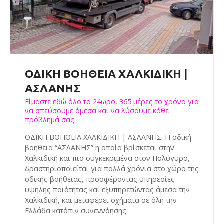
ΟΔΙΚΗ ΒΟΗΘΕΙΑ ΧΑΛΚΙΔΙΚΗ |
ΑΣΛΑΝΗΣ
Είμαστε εδώ όλο το 24ωρο, 365 μέρες το χρόνο για
να σπεύσουμε άμεσα και να λύσουμε κάθε
πρόβλημά σας.
ΟΔΙΚΗ ΒΟΗΘΕΙΑ ΧΑΛΚΙΔΙΚΗ | ΑΣΛΑΝΗΣ. Η οδική
βοήθεια “ΑΣΛΑΝΗΣ” η οποία βρίσκεται στην
Χαλκιδική και πιο συγκεκριμένα στον Πολύγυρο,
δραστηριοποιείται για πολλά χρόνια στο χώρο της
οδικής βοήθειας, προσφέροντας υπηρεσίες
υψηλής ποιότητας και εξυπηρετώντας άμεσα την
Χαλκιδική, και μεταφέρει οχήματα σε όλη την
Ελλάδα κατόπιν συνεννόησης.