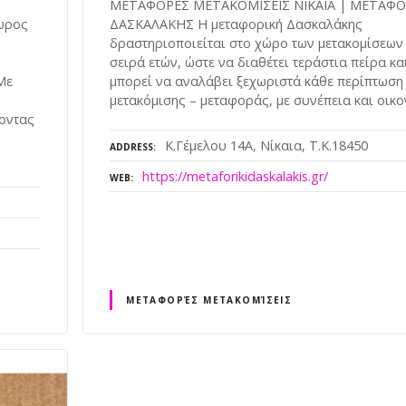
ΜΕΤΑΦΟΡΕΣ ΜΕΤΑΚΟΜΙΣΕΙΣ ΝΙΚΑΙΑ | ΜΕΤΑΦΟ
ωρος
ΔΑΣΚΑΛΑΚΗΣ Η μεταφορική Δασκαλάκης
δραστηριοποιείται στο χώρο των μετακομίσεων 
σειρά ετών, ώστε να διαθέτει τεράστια πείρα κα
Με
μπορεί να αναλάβει ξεχωριστά κάθε περίπτωση
μετακόμισης – μεταφοράς, με συνέπεια και οικο
νοντας
Κ.Γέμελου 14Α, Νίκαια, Τ.Κ.18450
ADDRESS
https://metaforikidaskalakis.gr/
WEB
ΜΕΤΑΦΟΡΈΣ ΜΕΤΑΚΟΜΊΣΕΙΣ