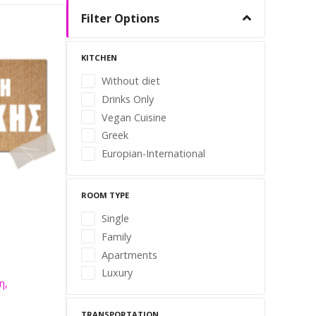
Filter Options
KITCHEN
Without diet
Drinks Only
Vegan Cuisine
Greek
Europian-International
ROOM TYPE
Single
Family
Apartments
Luxury
η,
TRANSPORTATION