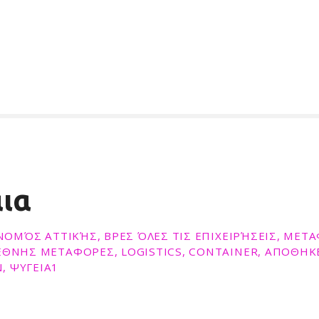
ια
, ΝΟΜΌΣ ΑΤΤΙΚΉΣ, ΒΡΕΣ ΌΛΕΣ ΤΙΣ ΕΠΙΧΕΙΡΉΣΕΙΣ, ΜΕΤ
ΕΘΝΗΣ ΜΕΤΑΦΟΡΕΣ, LOGISTICS, CONTAINER, ΑΠΟΘΗΚ
, ΨΥΓΕΙΑ1