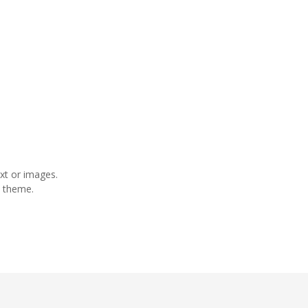
xt or images.
y theme.