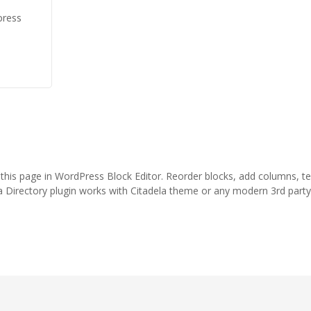
press
 this page in WordPress Block Editor. Reorder blocks, add columns, te
a Directory plugin works with Citadela theme or any modern 3rd part