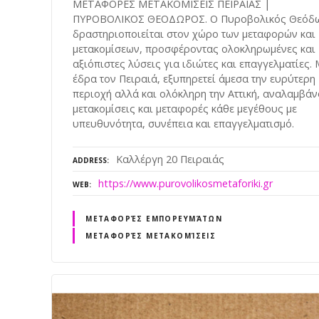
ΜΕΤΑΦΟΡΕΣ ΜΕΤΑΚΟΜΙΣΕΙΣ ΠΕΙΡΑΙΑΣ |
ΠΥΡΟΒΟΛΙΚΟΣ ΘΕΟΔΩΡΟΣ. Ο Πυροβολικός Θεόδ
δραστηριοποιείται στον χώρο των μεταφορών και
μετακομίσεων, προσφέροντας ολοκληρωμένες και
αξιόπιστες λύσεις για ιδιώτες και επαγγελματίες. 
έδρα τον Πειραιά, εξυπηρετεί άμεσα την ευρύτερη
περιοχή αλλά και ολόκληρη την Αττική, αναλαμβά
μετακομίσεις και μεταφορές κάθε μεγέθους με
υπευθυνότητα, συνέπεια και επαγγελματισμό.
Καλλέργη 20 Πειραιάς
ADDRESS
https://www.purovolikosmetaforiki.gr
WEB
ΜΕΤΑΦΟΡΈΣ ΕΜΠΟΡΕΥΜΆΤΩΝ
ΜΕΤΑΦΟΡΈΣ ΜΕΤΑΚΟΜΊΣΕΙΣ