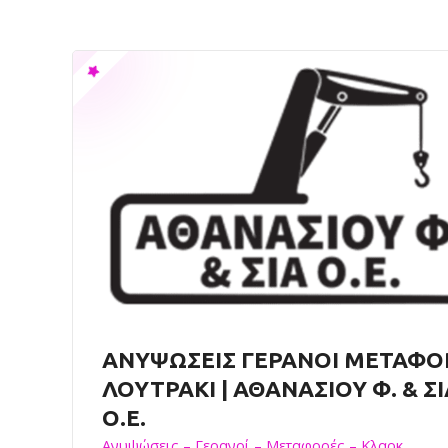
ΑΝΥΨΩΣΕΙΣ ΓΕΡΑΝΟΙ ΜΕΤΑΦΟ
ΛΟΥΤΡΑΚΙ | ΑΘΑΝΑΣΙΟΥ Φ. & ΣΙ
Ο.Ε.
Ανυψώσεις – Γερανοί – Μεταφορές – Κλαρκ