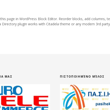
 this page in WordPress Block Editor. Reorder blocks, add columns, te
a Directory plugin works with Citadela theme or any modern 3rd part
ΕΊΑ ΜΑΣ
ΠΙΣΤΟΠΟΙΗΜΈΝΟ ΜΈΛΟΣ