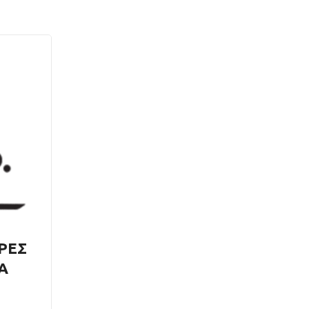
ΡΕΣ
Α