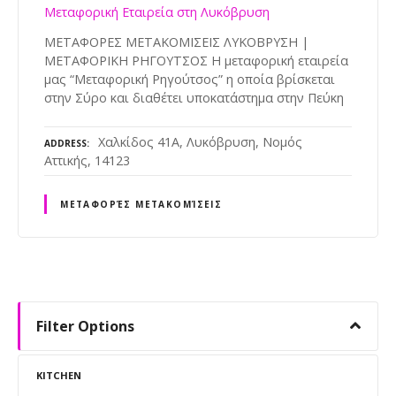
Μεταφορική Εταιρεία στη Λυκόβρυση
ΜΕΤΑΦΟΡΕΣ ΜΕΤΑΚΟΜΙΣΕΙΣ ΛΥΚΟΒΡΥΣΗ |
ΜΕΤΑΦΟΡΙΚΗ ΡΗΓΟΥΤΣΟΣ Η μεταφορική εταιρεία
μας “Μεταφορική Ρηγούτσος” η οποία βρίσκεται
στην Σύρο και διαθέτει υποκατάστημα στην Πεύκη
Χαλκίδος 41Α, Λυκόβρυση, Νομός
ADDRESS
Αττικής, 14123
ΜΕΤΑΦΟΡΈΣ ΜΕΤΑΚΟΜΊΣΕΙΣ
P
o
Filter Options
s
KITCHEN