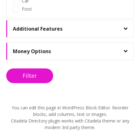
n
Car
Foot
Additional Features
Money Options
Filter
You can edit this page in WordPress Block Editor. Reorder
blocks, add columns, text or images.
Citadela Directory plugin works with Citadela theme or any
modern 3rd party theme.