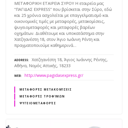
ΜΕΤΑΦΟΡΙΚΗ ΕΤΑΙΡΕΙΑ ΣΥΡΟΥ Η εταιρεία μας
“ΠΑΓΙΔΑΣ EXPRESS” που βρίσκεται στην Σύρο, εδώ
και 25 χρόνια ασχολείται με επαγγελματισμό και
οικονομικές τιμές με μεταφορές, μετακομίσεις,
ψυγειομεταφορές και μεταφορές βαρέων
οχημάτων. Διαθέτουμε και υποκατάστημα στην
Χατζηανέστη 18, στον Άγιο Ιωάννη Ρέντη και
πραγματοποιούμε καθημερινά…
Χατζηανέστη 18, Άγιος Ιωάννης Ρέντης,
ADDRESS
Αθήνα, Νομός Αττικής, 18233
http://www.pagidasexpress.gr/
WEB
ΜΕΤΑΦΟΡΈΣ ΜΕΤΑΚΟΜΊΣΕΙΣ
ΜΕΤΑΦΟΡΈΣ ΤΡΟΦΊΜΩΝ
ΨΥΓΕΙΟΜΕΤΑΦΟΡΈΣ