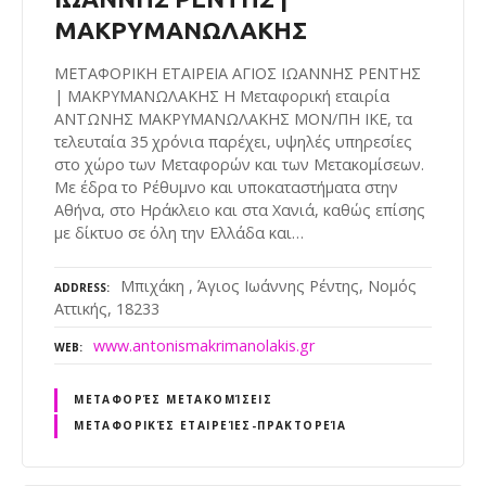
ΜΑΚΡΥΜΑΝΩΛΑΚΗΣ
ΜΕΤΑΦΟΡΙΚΗ ΕΤΑΙΡΕΙΑ ΑΓΙΟΣ ΙΩΑΝΝΗΣ ΡΕΝΤΗΣ
| ΜΑΚΡΥΜΑΝΩΛΑΚΗΣ Η Μεταφορική εταιρία
ΑΝΤΩΝΗΣ ΜΑΚΡΥΜΑΝΩΛΑΚΗΣ ΜΟΝ/ΠΗ ΙΚΕ, τα
τελευταία 35 χρόνια παρέχει, υψηλές υπηρεσίες
στο χώρο των Μεταφορών και των Μετακομίσεων.
Με έδρα το Ρέθυμνο και υποκαταστήματα στην
Αθήνα, στο Ηράκλειο και στα Χανιά, καθώς επίσης
με δίκτυο σε όλη την Ελλάδα και…
Μπιχάκη , Άγιος Ιωάννης Ρέντης, Νομός
ADDRESS
Αττικής, 18233
www.antonismakrimanolakis.gr
WEB
ΜΕΤΑΦΟΡΈΣ ΜΕΤΑΚΟΜΊΣΕΙΣ
ΜΕΤΑΦΟΡΙΚΈΣ ΕΤΑΙΡΕΊΕΣ-ΠΡΑΚΤΟΡΕΊΑ