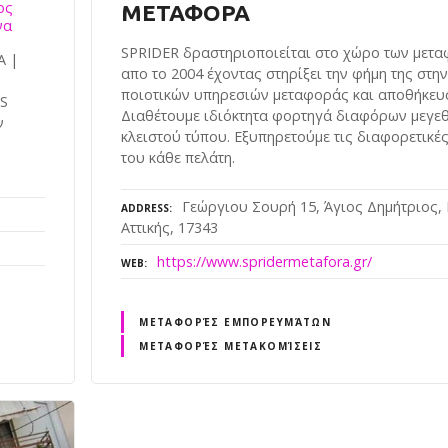
ος
ΜΕΤΑΦΟΡΑ
να
SPRIDER δραστηριοποιείται στο χώρο των μετ
Α |
απο το 2004 έχοντας στηρίξει την φήμη της στη
ποιοτικών υπηρεσιών μεταφοράς και αποθήκευ
S
Διαθέτουμε ιδιόκτητα φορτηγά διαφόρων μεγε
ν
κλειστού τύπου. Εξυπηρετούμε τις διαφορετικέ
του κάθε πελάτη.
Γεώργιου Σουρή 15, Άγιος Δημήτριος,
ADDRESS
Αττικής, 17343
https://www.spridermetafora.gr/
WEB
ΜΕΤΑΦΟΡΈΣ ΕΜΠΟΡΕΥΜΆΤΩΝ
ΜΕΤΑΦΟΡΈΣ ΜΕΤΑΚΟΜΊΣΕΙΣ