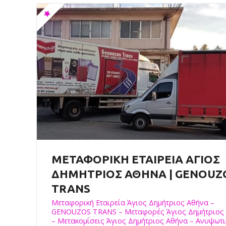
ΜΕΤΑΦΟΡΙΚΗ ΕΤΑΙΡΕΙΑ ΑΓΙΟΣ
ΔΗΜΗΤΡΙΟΣ ΑΘΗΝΑ | GENOUZ
TRANS
Μεταφορική Εταιρεία Άγιος Δημήτριος Αθήνα –
GENOUZOS TRANS – Μεταφορές Άγιος Δημήτριος
– Μετακομίσεις Άγιος Δημήτριος Αθήνα – Ανυψωτι