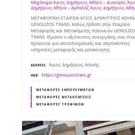
Μηχάνημα Άγιος Δημήτριος Αθήνα – Διανομές Άγι
Δημήτριος Αθήνα – Αμπαλάζ Άγιος Δημήτριος Αθή
ΜΕΤΑΦΟΡΙΚΗ ΕΤΑΙΡΕΙΑ ΑΓΙΟΣ ΔΗΜΗΤΡΙΟΣ ΑΘΗΝ
GENOUZOS TRANS. Καλώς ήλθατε στην Εταιρεία
Μεταφοράς και Μετακόμισης Κατοικιών GENOUZO
TRANS. Είμαστε ο αξιόπιστος συνεργάτης σας ότα
πρόκειται για αποτελεσματικές και απρόσκοπτες
υπηρεσίες μεταφοράς και μετακίνησης.
Άγιος Δημήτριος Αττικής
ADDRESS
https://genouzostrans.gr
WEB
ΜΕΤΑΦΟΡΈΣ ΕΜΠΟΡΕΥΜΆΤΩΝ
ΜΕΤΑΦΟΡΈΣ ΜΕΤΑΚΟΜΊΣΕΙΣ
ΜΕΤΑΦΟΡΈΣ ΤΡΟΦΊΜΩΝ