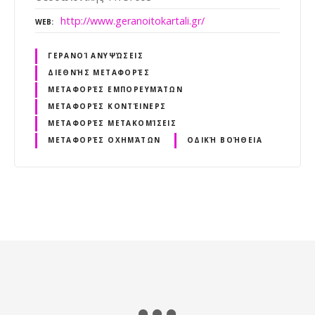
http://www.geranoitokartali.gr/
WEB
ΓΕΡΑΝΟΊ ΑΝΥΨΏΣΕΙΣ
ΔΙΕΘΝΉΣ ΜΕΤΑΦΟΡΈΣ
ΜΕΤΑΦΟΡΈΣ ΕΜΠΟΡΕΥΜΆΤΩΝ
ΜΕΤΑΦΟΡΈΣ ΚΟΝΤΈΙΝΕΡΣ
ΜΕΤΑΦΟΡΈΣ ΜΕΤΑΚΟΜΊΣΕΙΣ
ΜΕΤΑΦΟΡΈΣ ΟΧΗΜΆΤΩΝ
ΟΔΙΚΉ ΒΟΉΘΕΙΑ