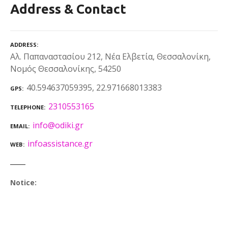
Address & Contact
ADDRESS
Αλ. Παπαναστασίου 212, Νέα Ελβετία, Θεσσαλονίκη,
Νομός Θεσσαλονίκης, 54250
40.594637059395, 22.971668013383
GPS
2310553165
TELEPHONE
info@odiki.gr
EMAIL
infoassistance.gr
WEB
Notice: