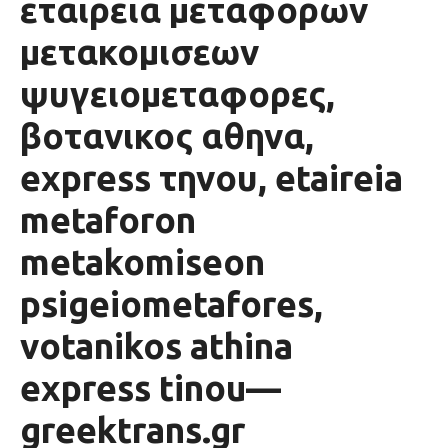
εταιρεια μεταφορων
μετακομισεων
ψυγειομεταφορες,
βοτανικος αθηνα,
express τηνου, etaireia
metaforon
metakomiseon
psigeiometafores,
votanikos athina
express tinou—
greektrans.gr