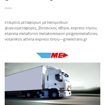
εταιρεια μεταφορων μετακομισεων
ψυγειομεταφορες, βοτανικος αθηνα, express τηνου,
etaireia metaforon metakomiseon psigeiometafores,
votanikos athina express tinou—greektrans.gr