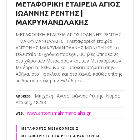
ΜΕΤΑΦΟΡΙΚΗ ΕΤΑΙΡΕΙΑ ΑΓΙΟΣ
ΙΩΑΝΝΗΣ ΡΕΝΤΗΣ |
ΜΑΚΡΥΜΑΝΩΛΑΚΗΣ
ΜΕΤΑΦΟΡΙΚΗ ΕΤΑΙΡΕΙΑ ΑΓΙΟΣ ΙΩΑΝΝΗΣ ΡΕΝΤΗΣ
| ΜΑΚΡΥΜΑΝΩΛΑΚΗΣ Η Μεταφορική εταιρία
ΑΝΤΩΝΗΣ ΜΑΚΡΥΜΑΝΩΛΑΚΗΣ ΜΟΝ/ΠΗ ΙΚΕ, τα
τελευταία 35 χρόνια παρέχει, υψηλές υπηρεσίες
στο χώρο των Μεταφορών και των Μετακομίσεων.
Με έδρα το Ρέθυμνο και υποκαταστήματα στην
Αθήνα, στο Ηράκλειο και στα Χανιά, καθώς επίσης
με δίκτυο σε όλη την Ελλάδα και…
Μπιχάκη , Άγιος Ιωάννης Ρέντης, Νομός
ADDRESS
Αττικής, 18233
www.antonismakrimanolakis.gr
WEB
ΜΕΤΑΦΟΡΈΣ ΜΕΤΑΚΟΜΊΣΕΙΣ
ΜΕΤΑΦΟΡΙΚΈΣ ΕΤΑΙΡΕΊΕΣ-ΠΡΑΚΤΟΡΕΊΑ