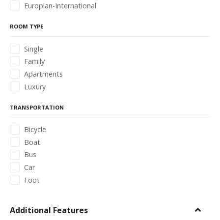
Europian-International
ROOM TYPE
Single
Family
Apartments
Luxury
TRANSPORTATION
Bicycle
Boat
Bus
Car
Foot
Additional Features