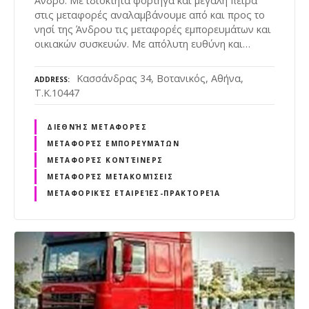
Άνδρο. Με ιδιόκτητα φορτηγά και μεγάλη πείρα
στις μεταφορές αναλαμβάνουμε από και προς το
νησί της Άνδρου τις μεταφορές εμπορευμάτων και
οικιακών συσκευών. Με απόλυτη ευθύνη και…
Κασσάνδρας 34, Βοτανικός, Αθήνα,
ADDRESS
Τ.Κ.10447
ΔΙΕΘΝΉΣ ΜΕΤΑΦΟΡΈΣ
ΜΕΤΑΦΟΡΈΣ ΕΜΠΟΡΕΥΜΆΤΩΝ
ΜΕΤΑΦΟΡΈΣ ΚΟΝΤΈΙΝΕΡΣ
ΜΕΤΑΦΟΡΈΣ ΜΕΤΑΚΟΜΊΣΕΙΣ
ΜΕΤΑΦΟΡΙΚΈΣ ΕΤΑΙΡΕΊΕΣ-ΠΡΑΚΤΟΡΕΊΑ