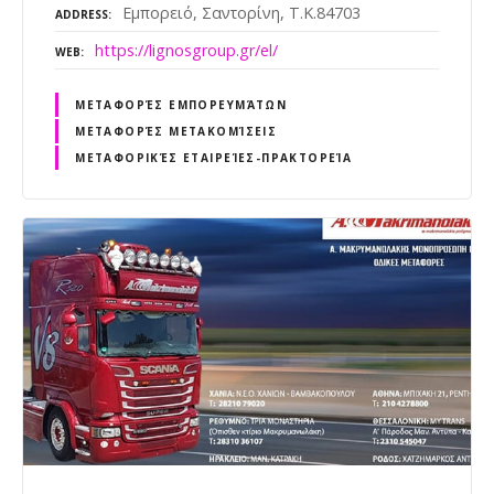
Εμπορειό, Σαντορίνη, Τ.Κ.84703
ADDRESS
https://lignosgroup.gr/el/
WEB
ΜΕΤΑΦΟΡΈΣ ΕΜΠΟΡΕΥΜΆΤΩΝ
ΜΕΤΑΦΟΡΈΣ ΜΕΤΑΚΟΜΊΣΕΙΣ
ΜΕΤΑΦΟΡΙΚΈΣ ΕΤΑΙΡΕΊΕΣ-ΠΡΑΚΤΟΡΕΊΑ