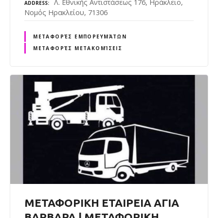
Λ. Εθνικής Αντιστάσεως 176, Ηράκλειο,
ADDRESS
Νομός Ηρακλείου, 71306
ΜΕΤΑΦΟΡΈΣ ΕΜΠΟΡΕΥΜΆΤΩΝ
ΜΕΤΑΦΟΡΈΣ ΜΕΤΑΚΟΜΊΣΕΙΣ
ΜΕΤΑΦΟΡΙΚΗ ΕΤΑΙΡΕΙΑ ΑΓΙΑ
ΒΑΡΒΑΡΑ | ΜΕΤΑΦΟΡΙΚΗ