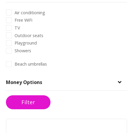
Air conditioning
Free WiFi
TV
Outdoor seats
Playground
Showers
Beach umbrellas
Money Options
Filter