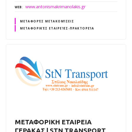
www.antonismakrimanolakis.gr
WEB
ΜΕΤΑΦΟΡΈΣ ΜΕΤΑΚΟΜΊΣΕΙΣ
ΜΕΤΑΦΟΡΙΚΈΣ ΕΤΑΙΡΕΊΕΣ-ΠΡΑΚΤΟΡΕΊΑ
ΜΕΤΑΦΟΡΙΚΗ ΕΤΑΙΡΕΙΑ
ΓΕΡΑΚΑΣ | STN TRANSPORT