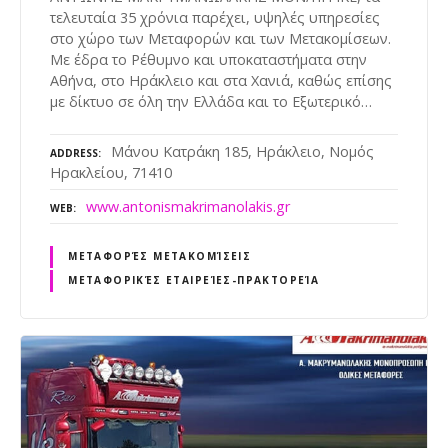
τελευταία 35 χρόνια παρέχει, υψηλές υπηρεσίες
στο χώρο των Μεταφορών και των Μετακομίσεων.
Με έδρα το Ρέθυμνο και υποκαταστήματα στην
Αθήνα, στο Ηράκλειο και στα Χανιά, καθώς επίσης
με δίκτυο σε όλη την Ελλάδα και το Εξωτερικό…
Μάνου Κατράκη 185, Ηράκλειο, Νομός
ADDRESS
Ηρακλείου, 71410
www.antonismakrimanolakis.gr
WEB
ΜΕΤΑΦΟΡΈΣ ΜΕΤΑΚΟΜΊΣΕΙΣ
ΜΕΤΑΦΟΡΙΚΈΣ ΕΤΑΙΡΕΊΕΣ-ΠΡΑΚΤΟΡΕΊΑ