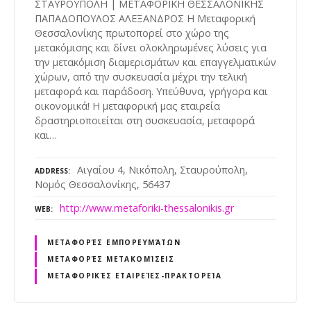
ΣΤΑΥΡΟΥΠΟΛΗ | ΜΕΤΑΦΟΡΙΚΗ ΘΕΣΣΑΛΟΝΙΚΗΣ
ΠΑΠΑΔΟΠΟΥΛΟΣ ΑΛΕΞΑΝΔΡΟΣ Η Μεταφορική
Θεσσαλονίκης πρωτοπορεί στο χώρο της
μετακόμισης και δίνει ολοκληρωμένες λύσεις για
την μετακόμιση διαμερισμάτων και επαγγελματικών
χώρων, από την συσκευασία μέχρι την τελική
μεταφορά και παράδοση. Υπεύθυνα, γρήγορα και
οικονομικά! Η μεταφορική μας εταιρεία
δραστηριοποιείται στη συσκευασία, μεταφορά
και…
Αιγαίου 4, Νικόπολη, Σταυρούπολη,
ADDRESS
Νομός Θεσσαλονίκης, 56437
http://www.metaforiki-thessalonikis.gr
WEB
ΜΕΤΑΦΟΡΈΣ ΕΜΠΟΡΕΥΜΆΤΩΝ
ΜΕΤΑΦΟΡΈΣ ΜΕΤΑΚΟΜΊΣΕΙΣ
ΜΕΤΑΦΟΡΙΚΈΣ ΕΤΑΙΡΕΊΕΣ-ΠΡΑΚΤΟΡΕΊΑ